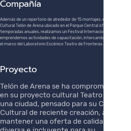
Compañía
Además de un repertorio de alrededor de 15 montajes, en el Centro
Cultural Telón de Arena ubicado en el Parque Central ofrecemos
temporadas anuales, realizamos un Festival Internacional,
emprendemos actividades de capacitación, intercambios y giras en
el marco del Laboratorio Escénico Teatro de Fronteras.
Proyecto
Telón de Arena se ha comprometido
en su proyecto cultural
Teatro para
una ciudad,
pensado para su Centro
Cultural de reciente creación, a
mantener una oferta de calidad,
diversa e incluyente para su